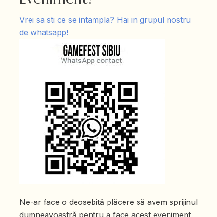
Vrei sa sti ce se intampla? Hai in grupul nostru
de whatsapp!
Ne-ar face o deosebită plăcere să avem sprijinul
dumneavoastră pentru a face acest eveniment