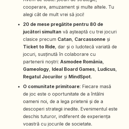
cooperare, amuzament și multe altele. Tu
alegi cât de mult vrei să joci!
20 de mese pregătite pentru 80 de
jucători simultan
vă așteaptă cu trei jocuri
clasice precum
Catan
,
Carcassonne
și
Ticket to Ride
, dar și o ludotecă variată de
jocuri, susținută în colaborare cu
partenerii noștri:
Asmodee România
,
Gameology
,
Ideal Board Games
,
Ludicus
,
Regatul Jocurilor
și
MindSpot
.
O comunitate primitoare
: Fiecare masă
de joc este o oportunitate de a întâlni
oameni noi, de a lega prietenii și de a
descoperi strategii inedite. Evenimentul este
deschis tuturor, indiferent de experiența
voastră cu jocurile de societate.