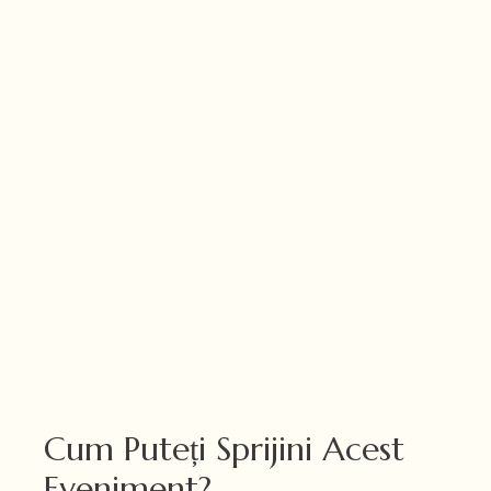
Cum Puteți Sprijini Acest
Eveniment?