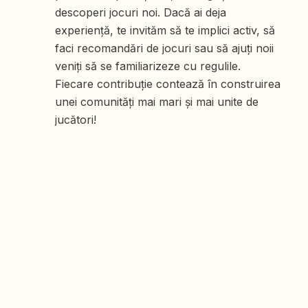
descoperi jocuri noi. Dacă ai deja
experiență, te invităm să te implici activ, să
faci recomandări de jocuri sau să ajuți noii
veniți să se familiarizeze cu regulile.
Fiecare contribuție contează în construirea
unei comunități mai mari și mai unite de
jucători!