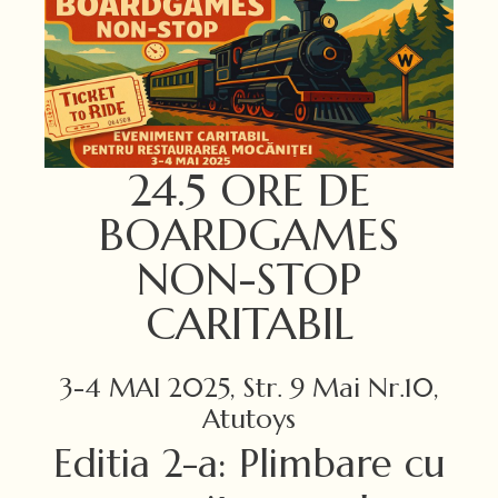
24.5 ORE DE
BOARDGAMES
NON-STOP
CARITABIL
3-4 MAI 2025, Str. 9 Mai Nr.10,
Atutoys
Editia 2-a: Plimbare cu